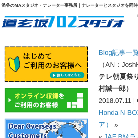
渋谷のMAスタジオ・ナレーター事務所｜ナレーターとスタジオを同時
Blog記事一
（AN：Josh
テレ朝夏祭り
村誠一郎）
2018.07.11 |
Honda N-
ア）
»
«
JAF B