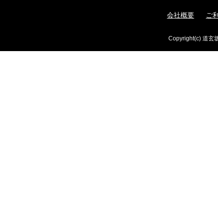
会社概要
ご
Copyright(c) 道玄