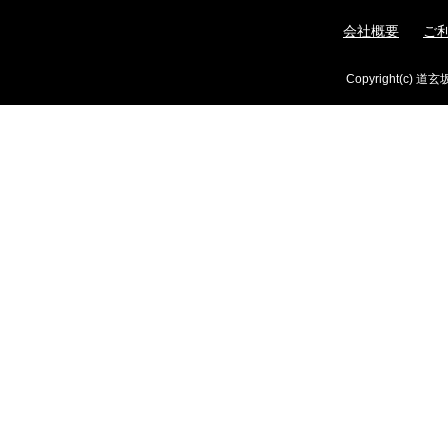
会社概要
ご
Copyright(c) 道玄