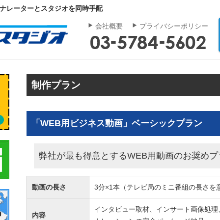
｜ナレーターとスタジオを同時手配
会社概要
プライバシーポリシー
制作プラン
「WEB用ビジネス動画」ベーシックプラン
弊社が最も得意とするWEB用動画のお奨めプ
動画の長さ
3分×1本（テレビ局のミニ番組の長さを
インタビュー取材、インサート画像処理
内容