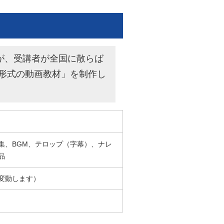
が、受講者が全国に散らば
ー形式の動画教材」を制作し
集、BGM、テロップ（字幕）、ナレ
品
変動します）