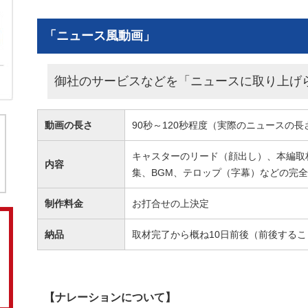
「ニュース風動画」
御社のサービスなどを「ニュースに取り上げ
動画の長さ
90秒～120秒程度（実際のニュースの
キャスターのリード（顔出し）、本編取
内容
集、BGM、テロップ（字幕）などの完
制作料金
お打合せの上決定
納品
取材完了から概ね10日前後（前後する
【ナレーションについて】