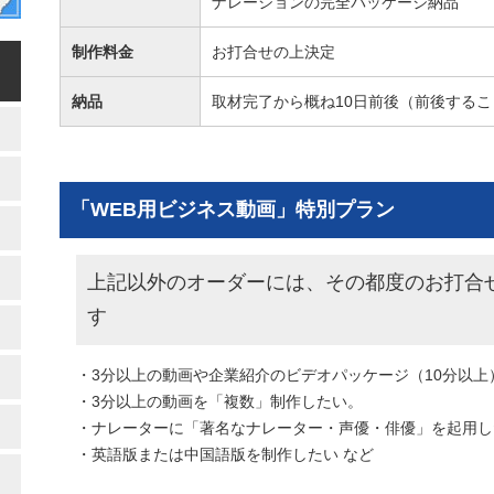
ナレーションの完全パッケージ納品
制作料金
お打合せの上決定
納品
取材完了から概ね10日前後（前後する
「WEB用ビジネス動画」特別プラン
上記以外のオーダーには、その都度のお打合
す
・3分以上の動画や企業紹介のビデオパッケージ（10分以上
・3分以上の動画を「複数」制作したい。
・ナレーターに「著名なナレーター・声優・俳優」を起用し
・英語版または中国語版を制作したい など