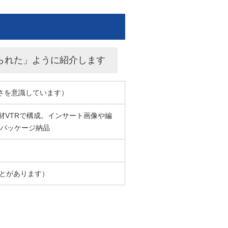
られた」ように紹介します
長さを意識しています）
材VTRで構成。インサート画像や編
全パッケージ納品
ことがあります）