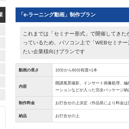
業
「e-ラーニング動画」制作プラン
これまでは「セミナー形式」で開催してきた
っているため、パソコン上で「WEBセミナ
たい企業様向けプランです
動画の長さ
10分から60分程度×1本
開講風景撮影、インサート画像処理、編
内容
ーションなどが入った完全パッケージ納
制作料金
お打合せの上決定（作品長により料金は
納品
お打合せの上