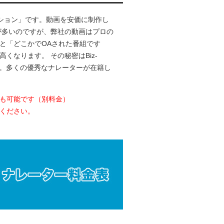
ナレーション」です。動画を安価に制作し
が多いのですが、弊社の動画はプロの
と「どこかでOAされた番組です
なります。 その秘密はBiz-
から。多くの優秀なナレーターが在籍し
も可能です（別料金）
ください。