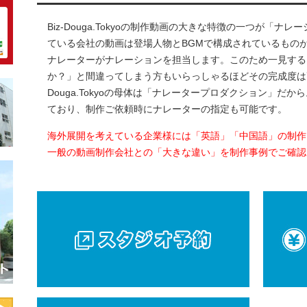
Biz-Douga.Tokyoの制作動画の大きな特徴の一つが「
ている会社の動画は登場人物とBGMで構成されているもの
ナレーターがナレーションを担当します。このため一見する
か？」と間違ってしまう方もいらっしゃるほどその完成度は高く
Douga.Tokyoの母体は「ナレータープロダクション」だ
ており、制作ご依頼時にナレーターの指定も可能です。
海外展開を考えている企業様には「英語」「中国語」の制作
一般の動画制作会社との「大きな違い」を制作事例でご確認