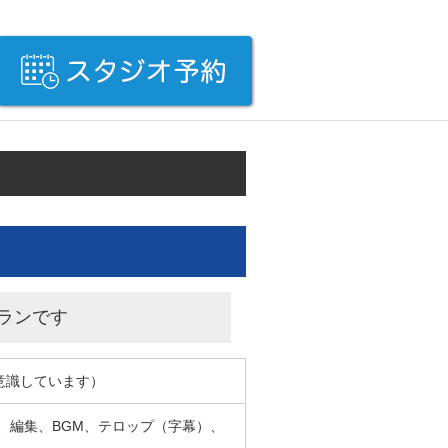
ランです
意識しています）
、編集、BGM、テロップ（字幕）、