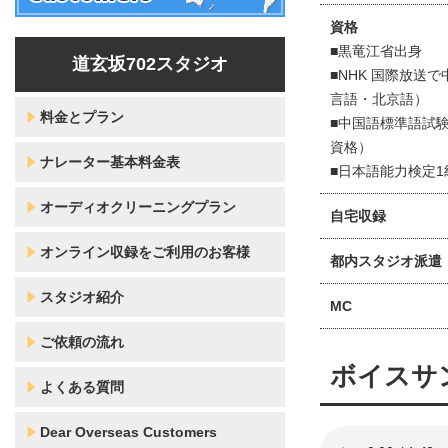
資格
■黒竜江省出身
道玄坂702スタジオ
■NHK 国際放送
言語・北京語）
料金とプラン
■中国語標準語試
資格）
ナレーター基本料金表
■日本語能力検定1
オーディオクリーニングプラン
自宅収録
オンライン収録をご利用のお客様
都内スタジオ派遣
スタジオ紹介
MC
ご依頼の流れ
ボイスサ
よくある質問
Dear Overseas Customers