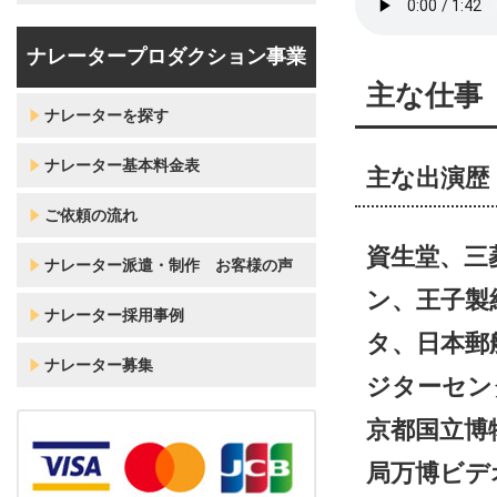
ナレータープロダクション事業
主な仕事
ナレーターを探す
ナレーター基本料金表
主な出演歴
ご依頼の流れ
資生堂、三
ナレーター派遣・制作 お客様の声
ン、王子製
ナレーター採用事例
タ、日本郵
ナレーター募集
ジターセン
京都国立博
局万博ビデ