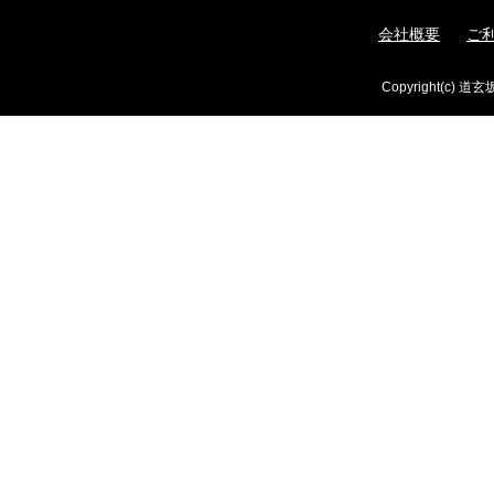
会社概要
ご
Copyright(c) 道玄