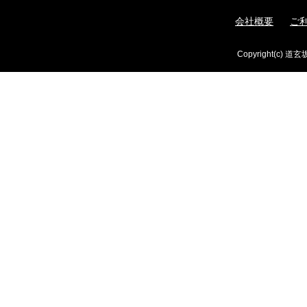
会社概要
ご
Copyright(c) 道玄