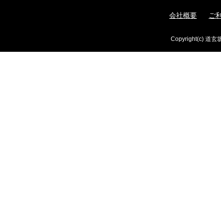
会社概要
ご
Copyright(c) 道玄