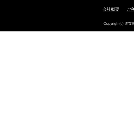
会社概要
ご
Copyright(c) 道玄