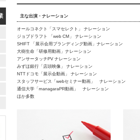
業
主な出演・ナレーション
オールコネクト「スマセレクト」 ナレーション
ジョブドラフト 「web CM」 ナレーション
SHIFT 「展示会用ブランディング動画」ナレーション
大樹生命「研修用動画」ナレーション
アンサータッチPV ナレーション
みずほ銀行「店頭映像」 ナレーション
NTTドコモ「展示会動画」 ナレーション
スタッフサービス「webセミナー動画」 ナレーション
通信大学「managaraPR動画」 ナレーション
ほか多数