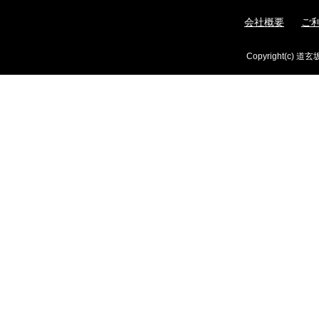
会社概要
ご
Copyright(c) 道玄