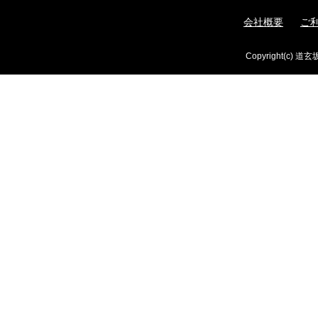
会社概要
ご
Copyright(c) 道玄