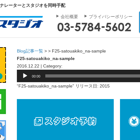
｜ナレーターとスタジオを同時手配
会社概要
プライバシーポリシー
Blog記事一覧
> > F25-satouakiko_na-sample
F25-satouakiko_na-sample
2016.12.22 | Category:
音
00:00
声
“F25-satouakiko_na-sample” リリース日: 2015
プ
レ
ー
ヤ
ー