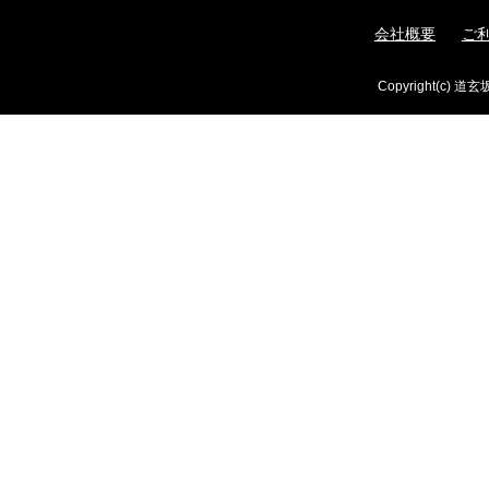
会社概要
ご
Copyright(c) 道玄